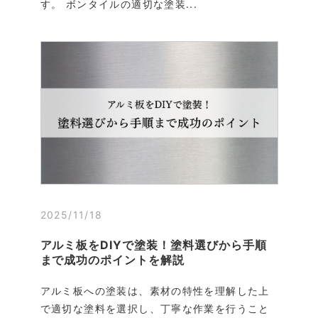
す。 ボンタイルの適切な塗装...
2025/11/18
アルミ板をDIYで塗装！塗料選びから手順
まで成功のポイントを解説
アルミ板への塗装は、素材の特性を理解した上
で適切な塗料を選択し、丁寧な作業を行うこと