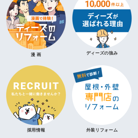
ディーズの強み
漫 画
採用情報
外装リフォーム