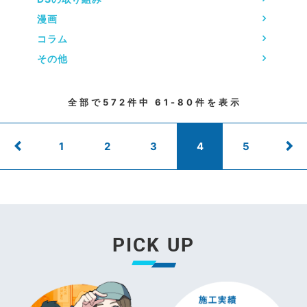
漫画
コラム
その他
全部で
572
件中
61-80
件を表示
1
2
3
4
5
PICK UP