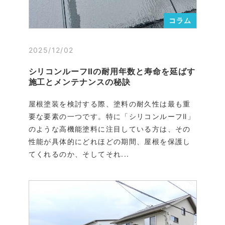
コラム
2025/12/02
シリコンルーフⅡの耐用年数と寿命を延ばす
施工とメンテナンスの秘訣
屋根塗装を検討する際、塗料の耐久性は最も重
要な要素の一つです。特に「シリコンルーフⅡ」
のような高機能塗料に注目している方は、その
性能が具体的にどれほどの期間、屋根を保護し
てくれるのか、そしてそれ...