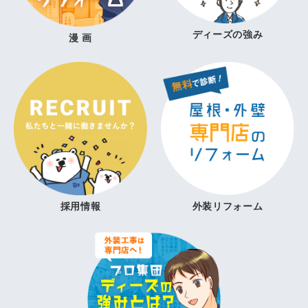
ディーズの強み
漫 画
採用情報
外装リフォーム