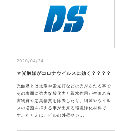
2020/04/24
☆光触媒がコロナウイルスに効く？？？？
光触媒とは太陽や蛍光灯などの光があたる事で
その表面に強力な酸化力と親水作用が生まれ有
害物質や悪臭物質を除去したり、細菌やウイル
スの増殖を抑える事が出来る環境浄化材料で
す。たとえば、ビルの外壁やガ...