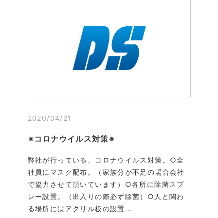
2020/04/21
※コロナウイルス対策※
弊社が行っている、コロナウイルス対策。○全
社員にマスク配布。（家族分が不足の場合会社
で協力させて頂いています）○各所に除菌スプ
レー設置。（出入りの際必ず除菌）○人と関わ
る場所にはアクリル板の設置...