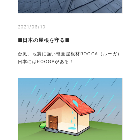
2021/06/10
■日本の屋根を守る■
台風、地震に強い軽量屋根材ROOGA（ルーガ）
日本にはROOGAがある！