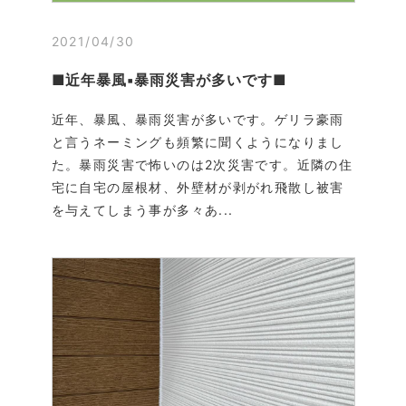
2021/04/30
■近年暴風▪暴雨災害が多いです■
近年、暴風、暴雨災害が多いです。ゲリラ豪雨
と言うネーミングも頻繁に聞くようになりまし
た。暴雨災害で怖いのは2次災害です。近隣の住
宅に自宅の屋根材、外壁材が剥がれ飛散し被害
を与えてしまう事が多々あ...