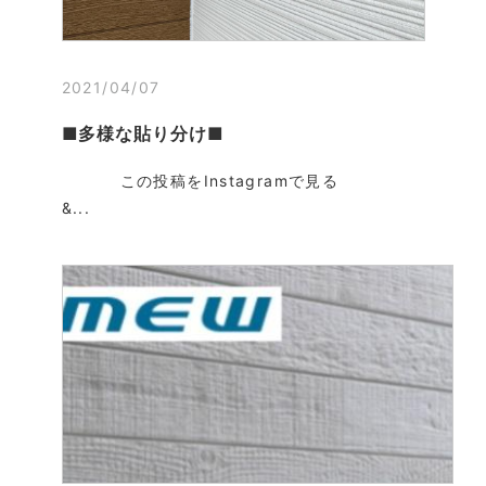
2021/04/07
■多様な貼り分け■
この投稿をInstagramで見る
&...