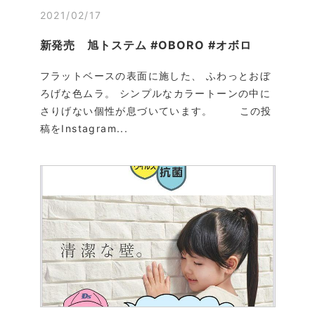
2021/02/17
新発売 旭トステム #OBORO #オボロ
フラットベースの表面に施した、 ふわっとおぼ
ろげな色ムラ。 シンプルなカラートーンの中に
さりげない個性が息づいています。 この投
稿をInstagram...