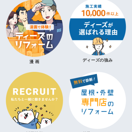
ディーズの強み
漫 画