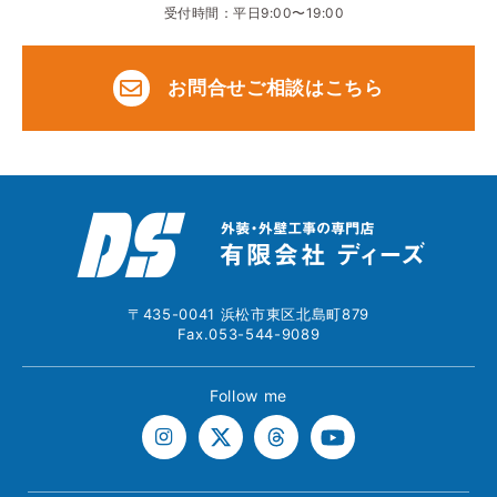
受付時間：平日9:00〜19:00
お問合せご相談はこちら
〒435-0041 浜松市東区北島町879
Fax.053-544-9089
Follow me