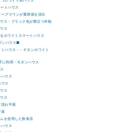
際立つホワイト系ハウス
マートハウス
ビターブラウンが重厚感を演出
トハウス・ブラック色が際立つ外観
ハウス
えるホワイトスマートハウス
ダンハウス■
ワイトハウス・・チタンホワイト
上手に利用・モダンハウス
ウス
ンハウス
ハウス
ハウス
ハウス
片流れ平屋
平屋
ウムを使用した飲食店
ンハウス