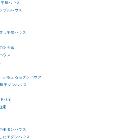
よ平屋ハウス
シンプルハウス
際立つ平屋ハウス
ジのある家
ハウス
ス
レーが映えるモダンハウス
平屋モダンハウス
える住宅
住宅
様のモダンハウス
用したモダンハウス