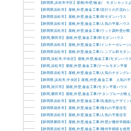
【静岡県,浜松市中区】屋根/外壁/板金/ モダンカッコ
【静岡県浜松市】屋根,外壁,板金工事/流行りの片流れ
【静岡県浜松市】屋根,外壁,板金工事/和モダンハウス
【静岡県浜松市】屋根,外壁,板金工事/人気の平屋ハウス
【静岡県浜松市】屋根,外壁,板金工事/ウッド調外壁が
【静岡,磐田市】屋根,外壁,板金工事/和モダンハウス
【静岡県浜松市】屋根,外壁,板金工事/インナーガレー
【静岡県浜松市】屋根,外壁,板金工事/シンプル和モダン
【静岡,浜松市,中央区】屋根,外壁,板金工事/モダンハウ
【静岡,浜松市】屋根,外壁,板金工事/クールモダン平屋
【静岡県浜松市】屋根,外壁,板金工事/人気のチタング
【静岡県,浜松市,中央区】屋根,外壁,板金工事 人気の
【静岡,掛川市】屋根,外壁,板金工事/モダン平屋ハウス
【静岡,磐田市】屋根,外壁,板金工事/チタンブルーが映
【静岡県浜松市】屋根,外壁,板金工事/先進的なデザイン
【静岡県袋井市】屋根,外壁,板金工事/憧れの平屋住宅
【静岡県浜松市】屋根,外壁,板金工事/人気の平屋住宅
【静岡県磐田市】屋根,外壁,板金工事/外壁が幾何学模
【静岡県浜松市】屋根,外壁,板金工事/幾何学模様を使