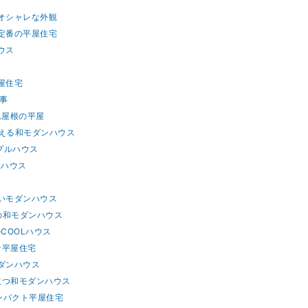
たオシャレな外観
・定番の平屋住宅
ウス
屋住宅
工事
れ屋根の平屋
映える和モダンハウス
プルハウス
屋ハウス
高いモダンハウス
気の和モダンハウス
COOLハウス
な平屋住宅
モダンハウス
際立つ和モダンハウス
コンパクト平屋住宅