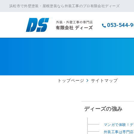
浜松市で外壁塗装・屋根塗装なら外装工事のプロ有限会社ディーズ
053-544-9
トップページ
サイトマップ
ディーズの強み
マンガで体験！デ
外装工事は専門店