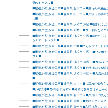
壁のミックス■
■屋根,外壁,板金工事■静岡県,磐田市～■憧れの平屋生
■屋根,外壁,板金工事■静岡県,掛川市～■片流れ屋根
ス■
■屋根,外壁,板金工事■静岡県,浜松市,東区■細部にこ
■屋根,外壁,板金工事■静岡県,袋井市■ウッド調をア
■屋根,外壁,板金工事■静岡県,浜松市,中区■割れた石
るスマートハウス■
■屋根,外壁,板金工事■静岡県,中区■映えるホワイトス
■屋根,外壁,板金工事■静岡県,浜松市,中区～■ワンポ
ウス■
■屋根,外壁,板金工事■静岡県,浜松市,南区～■ガルバ
■屋根,外壁,板金工事■静岡県,浜松市■夕焼けに映る鮮
■屋根,外壁,板金工事■静岡県,浜松市,中区～■人気の
■
■屋根,外壁,板金工事■静岡県,掛川～■片流れが似合う
■外壁工事■静岡県,浜松市～■外壁の張り分けを上手
■屋根,外壁,板金工事■静岡県,磐田市～■夕焼けに映え
■屋根,外壁,板金工事■静岡県,南区～■北欧モダンスタ
■屋根,外壁,板金工事■静岡県,富士市■和洋折衷シンプ