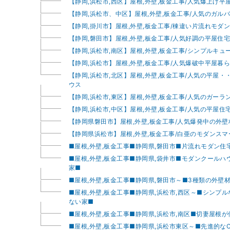
【静岡,浜松市,西区】屋根,外壁,板金工事/人気爆上げ平
【静岡,浜松市、中区】屋根,外壁,板金工事/人気のガル
【静岡,掛川市】屋根,外壁,板金工事/棟違い片流れモダ
【静岡,磐田市】屋根,外壁,板金工事/人気好調の平屋住
【静岡,浜松市,南区】屋根,外壁,板金工事/シンプルキ
【静岡,浜松市】屋根,外壁,板金工事/人気爆破中平屋暮
【静岡,浜松市,北区】屋根,外壁,板金工事/人気の平屋
ウス
【静岡,浜松市,東区】屋根,外壁,板金工事/人気のガー
【静岡,浜松市,中区】屋根,外壁,板金工事/人気の平屋住
【静岡県磐田市】屋根,外壁,板金工事/人気爆発中の外
【静岡県浜松市】屋根,外壁,板金工事/白亜のモダンス
■屋根,外壁,板金工事■静岡県,磐田市■片流れモダン住
■屋根,外壁,板金工事■静岡県,袋井市■モダンクール
家■
■屋根,外壁,板金工事■静岡県,磐田市～■3種類の外壁
■屋根,外壁,板金工事■静岡県,浜松市,西区～■シンプ
ない家■
■屋根,外壁,板金工事■静岡県,浜松市,南区■切妻屋根
■屋根,外壁,板金工事■静岡県,浜松市東区～■先進的な