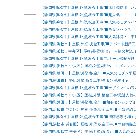
【静岡県浜松市】屋根,外壁,板金工事/■木目調使用し
【静岡県浜松市】屋根,外壁,板金工事/■超人気・・・
【静岡県浜松市】屋根,外壁,板金工事/■人気のモダンハ
【静岡県浜松市】屋根,外壁,板金工事/■モダンハウス
【静岡県浜松市】屋根,外壁,板金工事/■人気沸騰・・平
【静岡県,浜松市】屋根,外壁,板金工事/■アパート新築
【静岡県,浜松市中央区】屋根/外壁/板金/ 人気の片流
【静岡県浜松市】屋根,外壁,板金工事/ストーン調柄が
【静岡県,浜松市,中央区】屋根/外壁/板金/ モダンシン
【静岡県,磐田市】屋根/外壁/板金/ ■人気のモダン平
【静岡,磐田市】屋根,外壁,板金工事/モダン平屋住宅
【静岡県浜松市】屋根,外壁,板金工事/■デザイン性の
【静岡県,浜松市,中央区】屋根,外壁,板金工事/最近人
【静岡県,磐田市】屋根/外壁/板金/ ■和モダンシンプル
【静岡,浜松市,中央区】屋根,外壁,板金工事/■人気好調
【静岡県浜松市】屋根,外壁,板金工事/■清潔感漂う和
【静岡,浜松市,浜名区】屋根,外壁,板金工事/■木目柄
【静岡県,浜松市,中央区】屋根/外壁/板金/ ■人気の