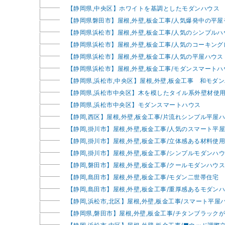
【静岡県,中央区】ホワイトを基調としたモダンハウス
【静岡県磐田市】屋根,外壁,板金工事/人気爆発中の平
【静岡県浜松市】屋根,外壁,板金工事/人気のシンプルハ
【静岡県浜松市】屋根,外壁,板金工事/人気のコーキングレ
【静岡県浜松市】屋根,外壁,板金工事/人気の平屋ハウス
【静岡県浜松市】屋根,外壁,板金工事/モダンスマートハ
【静岡県,浜松市,中央区】屋根,外壁,板金工事 和モダ
【静岡県,浜松市中央区】木を模したタイル系外壁材使
【静岡県,浜松市中央区】モダンスマートハウス
【静岡,西区】屋根,外壁,板金工事/片流れシンプル平屋
【静岡,掛川市】屋根,外壁,板金工事/人気のスマート平
【静岡,掛川市】屋根,外壁,板金工事/立体感ある材料使
【静岡,掛川市】屋根,外壁,板金工事/シンプルモダンハ
【静岡,磐田市】屋根,外壁,板金工事/クールモダンハウ
【静岡,島田市】屋根,外壁,板金工事/モダン二世帯住宅
【静岡,島田市】屋根,外壁,板金工事/重厚感あるモダン
【静岡,浜松市,北区】屋根,外壁,板金工事/スマート平屋
【静岡県,磐田市】屋根,外壁,板金工事/チタンブラック