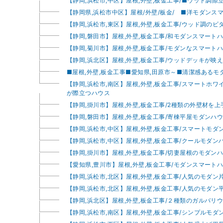
【静岡,浜松市,中区】屋根,外壁,板金工事/■ウッド調
【静岡県,浜松市中区】屋根/外壁/板金/ ■洋モダンス
【静岡,浜松市,東区】屋根,外壁,板金工事/ウッド調の
【静岡,磐田市】屋根,外壁,板金工事/和モダンスマー
【静岡,菊川市】屋根,外壁,板金工事/モダンなスマート
【静岡,浜北区】屋根,外壁,板金工事/ウッドデッキが映
■屋根,外壁,板金工事■愛知県,田原市～■清潔感あるモ
【静岡,浜松市,南区】屋根,外壁,板金工事/スマートホ
が際立つハウス
【静岡,掛川市】屋根,外壁,板金工事/2種類の外壁材を
【静岡,磐田市】屋根,外壁,板金工事/寄棟平屋モダンハ
【静岡,浜松市,中区】屋根,外壁,板金工事/スマートモダ
【静岡,浜松市,中区】屋根,外壁,板金工事/クールモダン
【静岡,掛川市】屋根,外壁,板金工事/切妻屋根のモダン
【愛知県,豊川市】屋根,外壁,板金工事/モダンスマート
【静岡,浜松市,北区】屋根,外壁,板金工事/人気のモダン
【静岡,浜松市,北区】屋根,外壁,板金工事/人気のモダン
【静岡,浜北区】屋根,外壁,板金工事/２種類のガルバリ
【静岡,浜松市,南区】屋根,外壁,板金工事/シンプルモダ