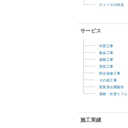
ディーズの特長
サービス
外壁工事
板金工事
屋根工事
塗装工事
防水改修工事
その他工事
窯業系出隅製作
屋根・外壁リフォ
施工実績