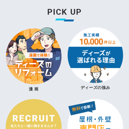
PICK UP
ディーズの強み
漫 画