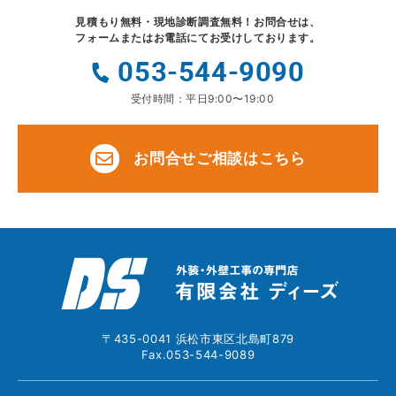
見積もり無料・現地診断調査無料！
お問合せは、
フォームまたはお電話にてお受けしております。
053-544-9090
受付時間：平日9:00〜19:00
お問合せご相談はこちら
〒435-0041 浜松市東区北島町879
Fax.053-544-9089