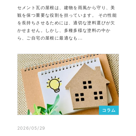
セメント瓦の屋根は、建物を雨風から守り、美
観を保つ重要な役割を担っています。 その性能
を長持ちさせるためには、適切な塗料選びが欠
かせません。しかし、多種多様な塗料の中か
ら、ご自宅の屋根に最適なも...
コラム
2026/05/29