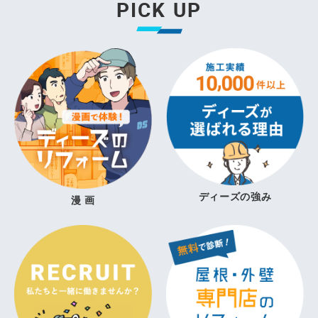
PICK UP
ディーズの強み
漫 画