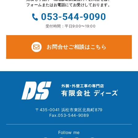
フォームまたはお電話にてお受けしております。
053-544-9090
受付時間：平日9:00〜19:00
お問合せご相談はこちら
〒435-0041 浜松市東区北島町879
Fax.053-544-9089
Follow me