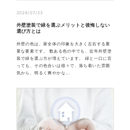
2026/07/23
外壁塗装で緑を選ぶメリットと後悔しない
選び方とは
外壁の色は、家全体の印象を大きく左右する重
要な要素です。 数ある色の中でも、近年外壁塗
装で緑を選ぶ方が増えています。 緑と一口に言
っても、その色合いは様々で、落ち着いた雰囲
気から、明るく爽やかな...