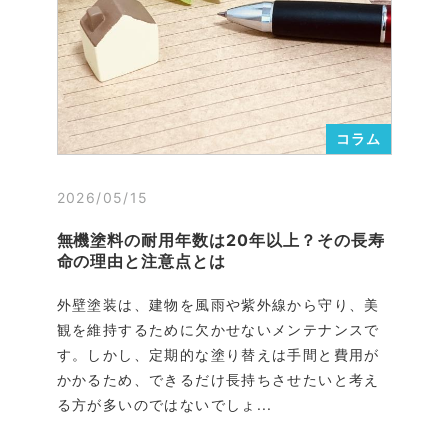
コラム
2026/05/15
無機塗料の耐用年数は20年以上？その長寿
命の理由と注意点とは
外壁塗装は、建物を風雨や紫外線から守り、美
観を維持するために欠かせないメンテナンスで
す。しかし、定期的な塗り替えは手間と費用が
かかるため、できるだけ長持ちさせたいと考え
る方が多いのではないでしょ...