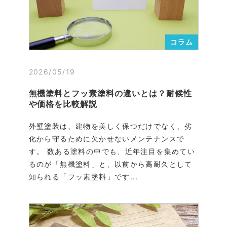
コラム
2026/05/19
無機塗料とフッ素塗料の違いとは？耐候性
や価格を比較解説
外壁塗装は、建物を美しく保つだけでなく、劣
化から守るために欠かせないメンテナンスで
す。 数ある塗料の中でも、近年注目を集めてい
るのが「無機塗料」と、以前から高耐久として
知られる「フッ素塗料」です...