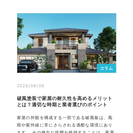
コラム
2026/06/06
破風塗装で家屋の耐久性を高めるメリット
とは？適切な時期と業者選びのポイント
家屋の外観を構成する一部である破風板は、風
雨や紫外線に常にさらされる過酷な環境にあり
ます。 その健全な状態を維持することは、家屋