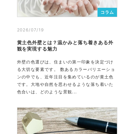
コラム
2026/07/19
黄土色外壁とは？温かみと落ち着きある外
観を実現する魅力
外壁の色選びは、住まいの第一印象を決定づけ
る大切な要素です。 数あるカラーバリエーショ
ンの中でも、近年注目を集めているのが黄土色
です。大地や自然を思わせるような落ち着いた
色合いは、どのような景観...