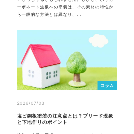
ーボネート波板への塗装は、その素材の特性か
ら一般的な方法とは異なり、...
コラム
2026/07/03
塩ビ鋼板塗装の注意点とは？ブリード現象
と下地作りのポイント