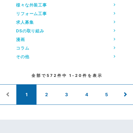
様々な外装工事
リフォーム工事
求人募集
DSの取り組み
漫画
コラム
その他
全部で
572
件中
1-20
件を表示
1
2
3
4
5