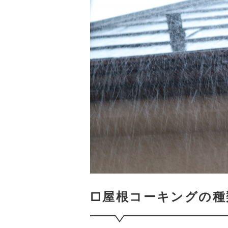
□屋根コーキングの種