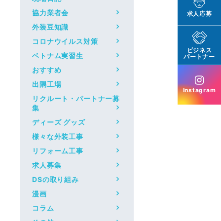
協力業者会
求人応募
外装豆知識
コロナウイルス対策
ビジネス
ベトナム実習生
パートナー
おすすめ
出隅工場
Instagram
リクルート・パートナー募
集
ディーズ グッズ
様々な外装工事
リフォーム工事
求人募集
DSの取り組み
漫画
コラム