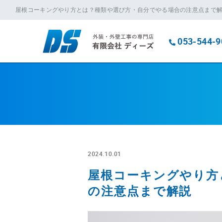
屋根コーキングやり方とは？種類や選び方・自分でやる場合の注意点まで
053-544-9
2024.10.01
屋根コーキングやり方
の注意点まで解説