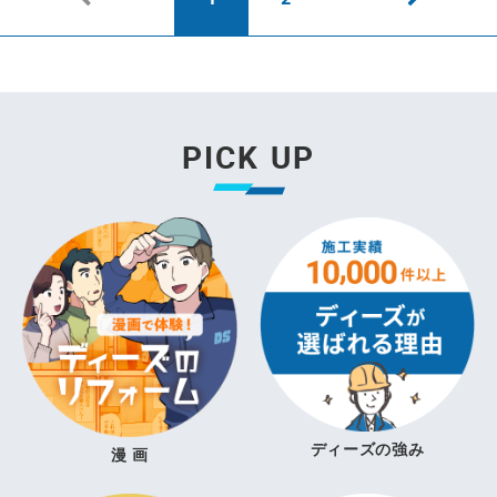
PICK UP
ディーズの強み
漫 画