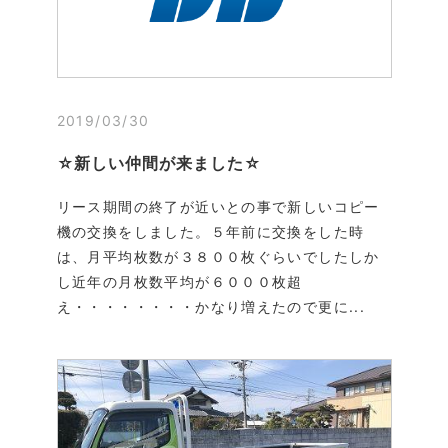
2019/03/30
☆新しい仲間が来ました☆
リース期間の終了が近いとの事で新しいコピー
機の交換をしました。５年前に交換をした時
は、月平均枚数が３８００枚ぐらいでしたしか
し近年の月枚数平均が６０００枚超
え・・・・・・・・かなり増えたので更に...