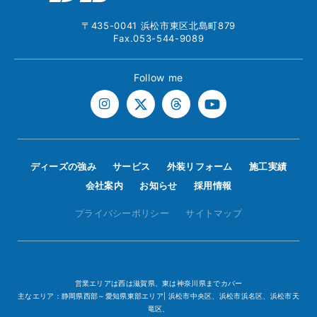
〒435-0041 浜松市東区北島町879
Fax.053-544-9089
Follow me
ディーズの強み
サービス
外装リフォーム
施工実績
会社案内
お知らせ
採用情報
プライバシーポリシー
サイトマップ
営業エリアは西は滋賀県、東は神奈川県までカバー
主なエリア：静岡県西部～愛知県東部エリア| 浜松市中央区、浜松市浜名区、浜松市天
竜区、