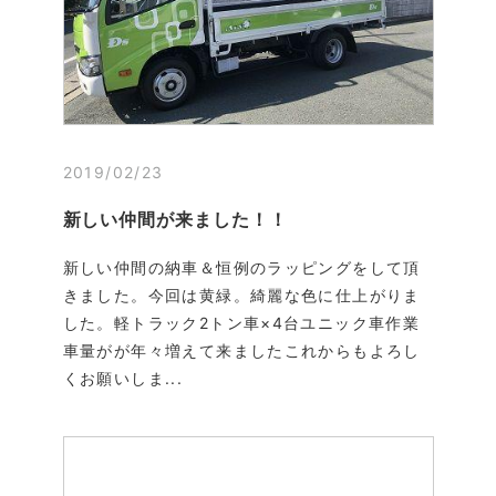
2019/02/23
新しい仲間が来ました！！
新しい仲間の納車＆恒例のラッピングをして頂
きました。今回は黄緑。綺麗な色に仕上がりま
した。軽トラック2トン車×4台ユニック車作業
車量がが年々増えて来ましたこれからもよろし
くお願いしま...