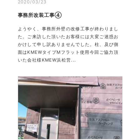
2020/03/23
事務所改装工事④
ようやく、事務所外壁の改修工事が終わりまし
た。ご来訪した頂いたお客様には大変ご迷惑お
かけして申し訳ありませんでした。柱、及び側
面はKMEWタイプMフラット使用今回ご協力頂
いた会社様KMEW浜松営...