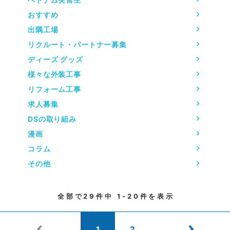
おすすめ
出隅工場
リクルート・パートナー募集
ディーズ グッズ
様々な外装工事
リフォーム工事
求人募集
DSの取り組み
漫画
コラム
その他
全部で
29
件中
1-20
件を表示
1
2