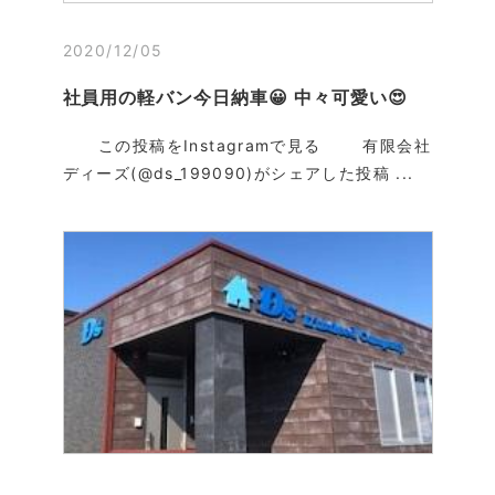
2020/12/05
社員用の軽バン今日納車😀 中々可愛い😍
この投稿をInstagramで見る 有限会社
ディーズ(@ds_199090)がシェアした投稿 ...