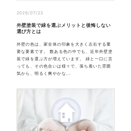
2026/07/23
外壁塗装で緑を選ぶメリットと後悔しない
選び方とは
外壁の色は、家全体の印象を大きく左右する重
要な要素です。 数ある色の中でも、近年外壁塗
装で緑を選ぶ方が増えています。 緑と一口に言
っても、その色合いは様々で、落ち着いた雰囲
気から、明るく爽やかな...