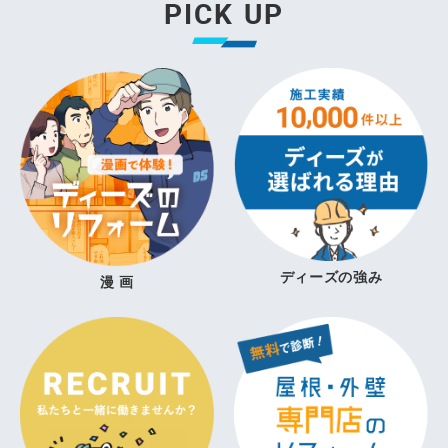
PICK UP
ディーズの強み
漫 画