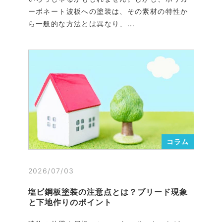
ーボネート波板への塗装は、その素材の特性か
ら一般的な方法とは異なり、...
コラム
2026/07/03
塩ビ鋼板塗装の注意点とは？ブリード現象
と下地作りのポイント