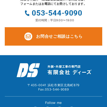
フォームまたはお電話にてお受けしております。
053-544-9090
受付時間：平日9:00〜19:00
お問合せご相談はこちら
〒435-0041 浜松市東区北島町879
Fax.053-544-9089
Follow me