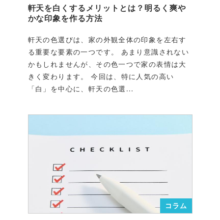
軒天を白くするメリットとは？明るく爽や
かな印象を作る方法
軒天の色選びは、家の外観全体の印象を左右す
る重要な要素の一つです。 あまり意識されない
かもしれませんが、その色一つで家の表情は大
きく変わります。 今回は、特に人気の高い
「白」を中心に、軒天の色選...
コラム