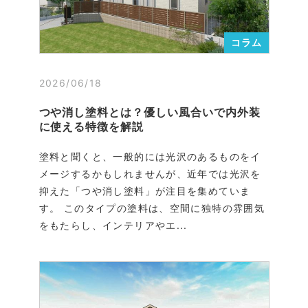
コラム
2026/06/18
つや消し塗料とは？優しい風合いで内外装
に使える特徴を解説
塗料と聞くと、一般的には光沢のあるものをイ
メージするかもしれませんが、近年では光沢を
抑えた「つや消し塗料」が注目を集めていま
す。 このタイプの塗料は、空間に独特の雰囲気
をもたらし、インテリアやエ...