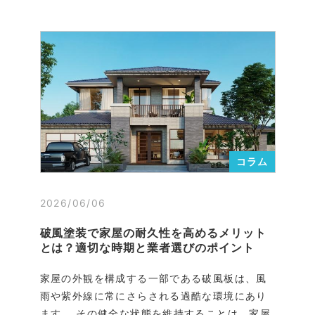
コラム
2026/06/06
破風塗装で家屋の耐久性を高めるメリット
とは？適切な時期と業者選びのポイント
家屋の外観を構成する一部である破風板は、風
雨や紫外線に常にさらされる過酷な環境にあり
ます。 その健全な状態を維持することは、家屋