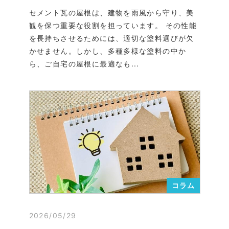
セメント瓦の屋根は、建物を雨風から守り、美
観を保つ重要な役割を担っています。 その性能
を長持ちさせるためには、適切な塗料選びが欠
かせません。しかし、多種多様な塗料の中か
ら、ご自宅の屋根に最適なも...
コラム
2026/05/29