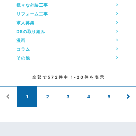
様々な外装工事
リフォーム工事
求人募集
DSの取り組み
漫画
コラム
その他
全部で
572
件中
1-20
件を表示
1
2
3
4
5