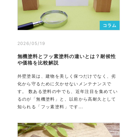
コラム
2026/05/19
無機塗料とフッ素塗料の違いとは？耐候性
や価格を比較解説
外壁塗装は、建物を美しく保つだけでなく、劣
化から守るために欠かせないメンテナンスで
す。 数ある塗料の中でも、近年注目を集めてい
るのが「無機塗料」と、以前から高耐久として
知られる「フッ素塗料」です...