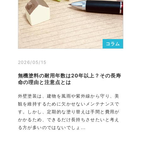
コラム
2026/05/15
無機塗料の耐用年数は20年以上？その長寿
命の理由と注意点とは
外壁塗装は、建物を風雨や紫外線から守り、美
観を維持するために欠かせないメンテナンスで
す。しかし、定期的な塗り替えは手間と費用が
かかるため、できるだけ長持ちさせたいと考え
る方が多いのではないでしょ...