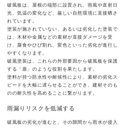
破風板は、屋根の端部に設置され、雨風や直射日
光、気温の変化など、厳しい自然環境に直接晒さ
れています。
塗装が施されていない、あるいは劣化した塗装で
は、木材や金属などの素材が直接ダメージを受
け、腐食やひび割れ、変色といった劣化が進行し
やすくなります。
破風塗装は、これらの外部要因から破風板を保護
する「盾」のような役割を果たします。
塗料が持つ防水性や耐候性により、素材の劣化ス
ピードを大幅に遅らせることができ、建材そのも
のの耐久性を高めることに繋がります。
雨漏りリスクを低減する
破風板の劣化が進むと、その隙間から雨水が侵入