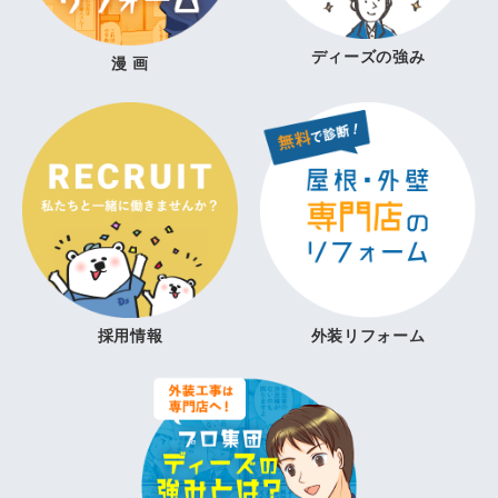
ディーズの強み
漫 画
採用情報
外装リフォーム