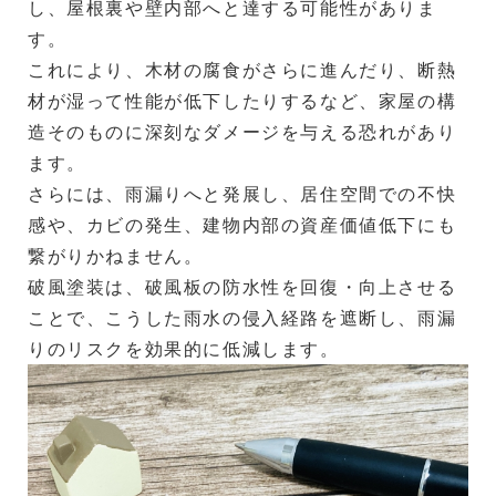
し、屋根裏や壁内部へと達する可能性がありま
す。
これにより、木材の腐食がさらに進んだり、断熱
材が湿って性能が低下したりするなど、家屋の構
造そのものに深刻なダメージを与える恐れがあり
ます。
さらには、雨漏りへと発展し、居住空間での不快
感や、カビの発生、建物内部の資産価値低下にも
繋がりかねません。
破風塗装は、破風板の防水性を回復・向上させる
ことで、こうした雨水の侵入経路を遮断し、雨漏
りのリスクを効果的に低減します。