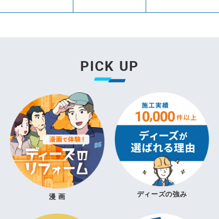
PICK UP
ディーズの強み
漫 画