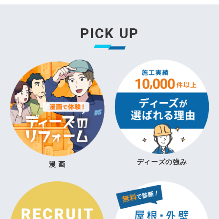
PICK UP
ディーズの強み
漫 画