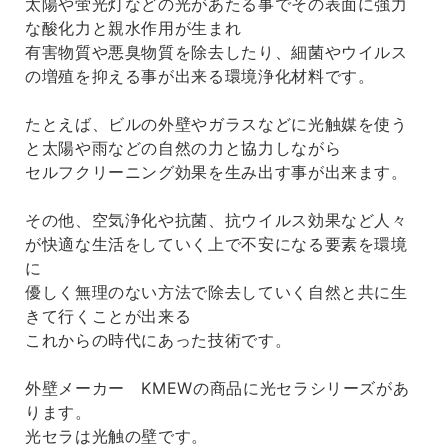
太陽や蛍光灯などの光があたる事でその表面に強力
な酸化力と親水作用が生まれ
有害物質や悪臭物質を除去したり、細菌やウイルス
の増殖を抑える事が出来る環境浄化材料です。
たとえば、ビルの外壁やガラスなどに光触媒を使う
と太陽や雨などの自然の力と協力しながら
セルフクリーニング効果を生み出す事が出来ます。
その他、空気浄化や抗菌、抗ウイルス効果など人々
が快適な生活をしていく上で不安になる要素を環境
に
優しく無理のない方法で除去していく自然と共に生
きて行くことが出来る
これからの時代にあった技術です。
外壁メーカー KMEWの商品に光セラシリーズがあ
ります。
光セラは光触の壁です。