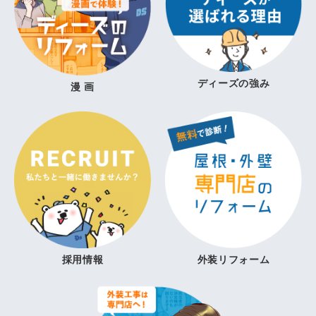
ディーズの強み
漫 画
採用情報
外装リフォーム