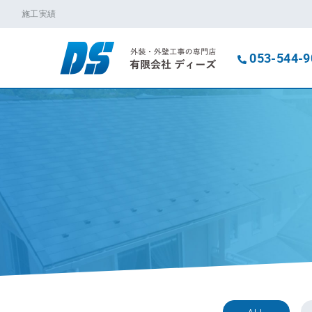
施工実績
053-544-9
ALL