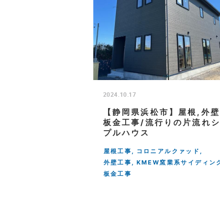
2024.10.17
【静岡県浜松市】屋根,外壁
板金工事/流行りの片流れ
プルハウス
屋根工事
コロニアルクァッド
外壁工事
KMEW窯業系サイディン
板金工事