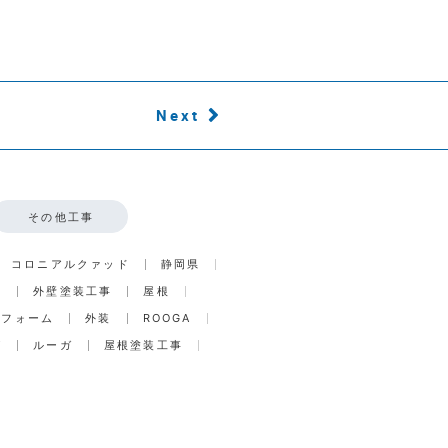
Next
その他工事
コロニアルクァッド
静岡県
事
外壁塗装工事
屋根
リフォーム
外装
ROOGA
グ
ルーガ
屋根塗装工事