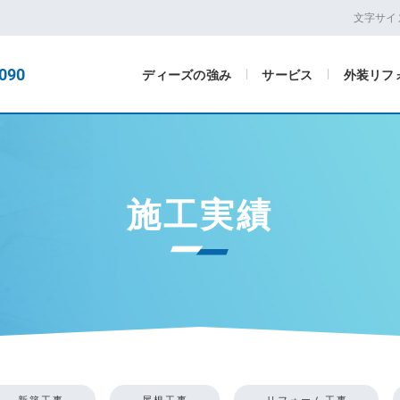
文字サイ
090
ディーズの強み
サービス
外装リフ
施工実績
新築工事
屋根工事
リフォーム工事