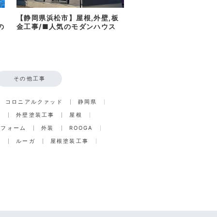
【静岡県浜松市】屋根,外壁,板
の
金工事/■人気のモダンハウス
その他工事
コロニアルクァッド
静岡県
事
外壁塗装工事
屋根
リフォーム
外装
ROOGA
グ
ルーガ
屋根塗装工事