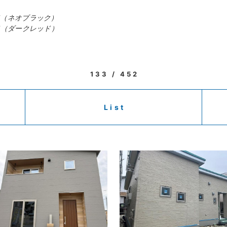
ド（ネオブラック）
ド（ダークレッド）
133 / 452
List