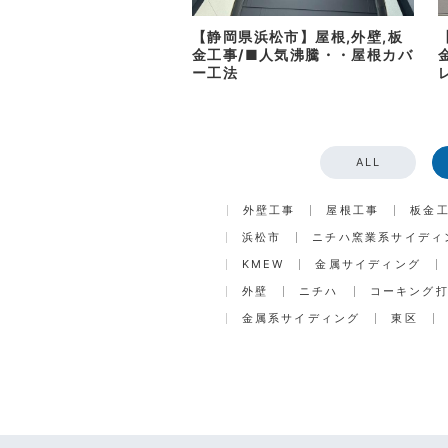
【静岡県浜松市】屋根,外壁,板
金工事/■人気沸騰・・屋根カバ
ー工法
ALL
外壁工事
屋根工事
板金
浜松市
ニチハ窯業系サイディ
KMEW
金属サイディング
外壁
ニチハ
コーキング
金属系サイディング
東区