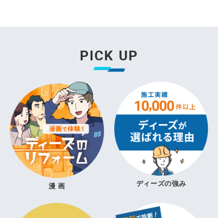
PICK UP
ディーズの強み
漫 画