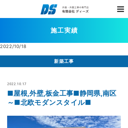
施工実績
2022/10/18
新築工事
2022.10.17
■屋根,外壁,板金工事■静岡県,南区
～■北欧モダンスタイル■