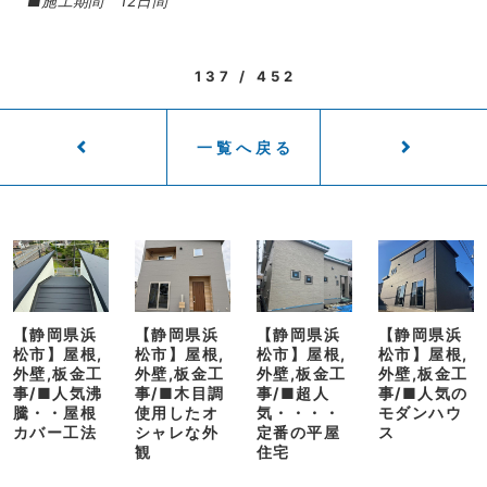
■施工期間 12日間
137 / 452
一覧へ戻る
【静岡県浜
【静岡県浜
【静岡県浜
【静岡県浜
松市】屋根,
松市】屋根,
松市】屋根,
松市】屋根,
外壁,板金工
外壁,板金工
外壁,板金工
外壁,板金工
事/■人気沸
事/■木目調
事/■超人
事/■人気の
騰・・屋根
使用したオ
気・・・・
モダンハウ
カバー工法
シャレな外
定番の平屋
ス
観
住宅