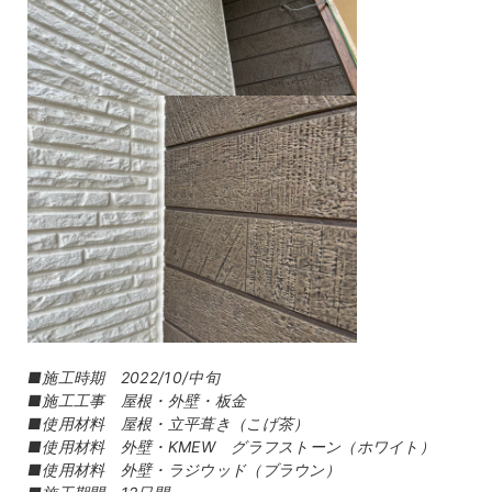
■施工時期 2022/10/中旬
■施工工事 屋根・外壁・板金
■使用材料 屋根・立平葺き（こげ茶）
■使用材料 外壁・KMEW グラフストーン（ホワイト）
■使用材料 外壁・ラジウッド（ブラウン）