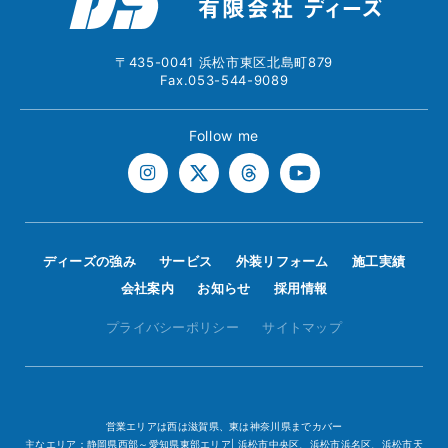
〒435-0041 浜松市東区北島町879
Fax.053-544-9089
Follow me
ディーズの強み
サービス
外装リフォーム
施工実績
会社案内
お知らせ
採用情報
プライバシーポリシー
サイトマップ
営業エリアは西は滋賀県、東は神奈川県までカバー
主なエリア：静岡県西部～愛知県東部エリア| 浜松市中央区、浜松市浜名区、浜松市天