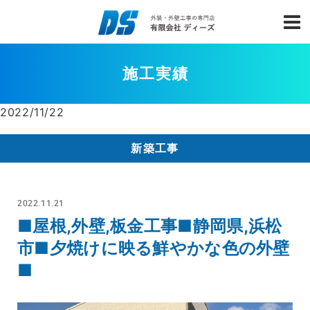
施工実績
2022/11/22
新築工事
2022.11.21
■屋根,外壁,板金工事■静岡県,浜松
市■夕焼けに映る鮮やかな色の外壁
■