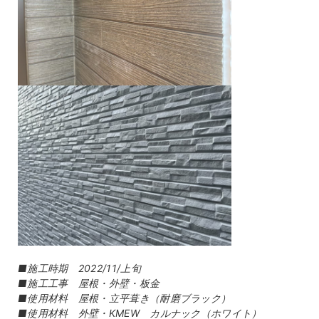
■施工時期 2022/11/上旬
■施工工事 屋根・外壁・板金
■使用材料 屋根・立平葺き（耐磨ブラック）
■使用材料 外壁・KMEW カルナック（ホワイト）