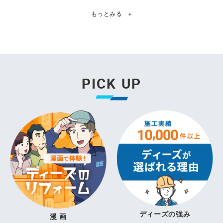
もっとみる
+
PICK UP
ディーズの強み
漫 画