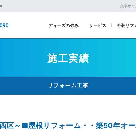
■
文字サイ
090
ディーズの強み
サービス
外装リフ
施工実績
リフォーム工事
,西区～■屋根リフォーム・・築50年オ