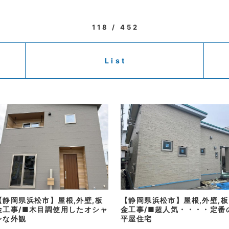
118 / 452
List
【静岡県浜松市】屋根,外壁,板
【静岡県浜松市】屋根,外壁,板
金工事/■木目調使用したオシャ
金工事/■超人気・・・・定番
レな外観
平屋住宅