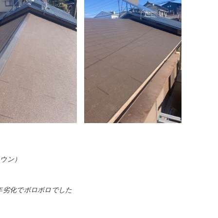
ラウン）
年劣化でボロボロでした