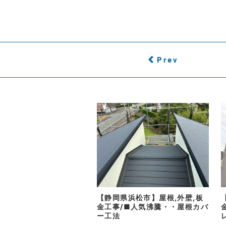
Prev
【静岡県浜松市】屋根,外壁,板
金工事/■人気沸騰・・屋根カバ
ー工法