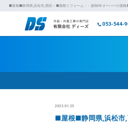
■屋根■静岡県,浜松市,西区～■屋根リフォーム・・築50年オーバーの屋根
053-544-9
2023.01.25
■屋根■静岡県,浜松市