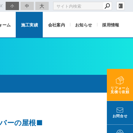
大
中
ズ
小
ォーム
施工実績
会社案内
お知らせ
採用情報
リフォーム
見積り依頼
お問合せ
ーバーの屋根■