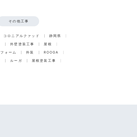
その他工事
コロニアルクァッド
静岡県
事
外壁塗装工事
屋根
リフォーム
外装
ROOGA
グ
ルーガ
屋根塗装工事