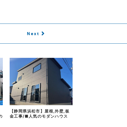
Next
【静岡県浜松市】屋根,外壁,板
の
金工事/■人気のモダンハウス