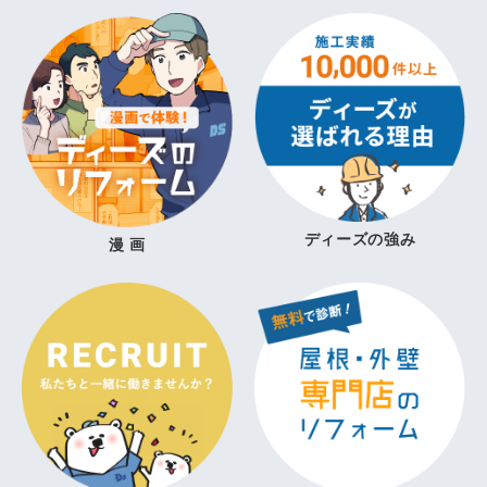
ディーズの強み
漫 画