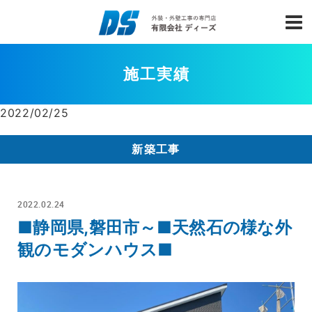
施工実績
2022/02/25
新築工事
2022.02.24
■静岡県,磐田市～■天然石の様な外
観のモダンハウス■