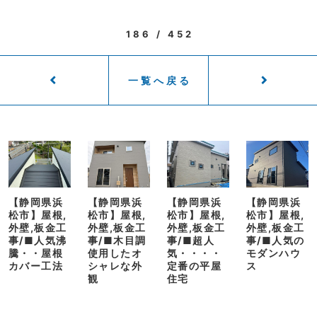
186 / 452
一覧へ戻る
【静岡県浜
【静岡県浜
【静岡県浜
【静岡県浜
松市】屋根,
松市】屋根,
松市】屋根,
松市】屋根,
外壁,板金工
外壁,板金工
外壁,板金工
外壁,板金工
事/■人気沸
事/■木目調
事/■超人
事/■人気の
騰・・屋根
使用したオ
気・・・・
モダンハウ
カバー工法
シャレな外
定番の平屋
ス
観
住宅