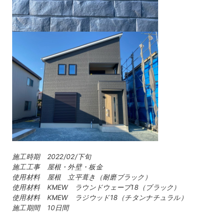
施工時期 2022/02/下旬
施工工事 屋根・外壁・板金
使用材料 屋根 立平葺き（耐磨ブラック）
使用材料 KMEW ラウンドウェーブ18（ブラック）
使用材料 KMEW ラジウッド18（チタンナチュラル）
施工期間 10日間