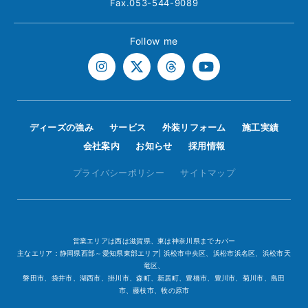
Fax.053-544-9089
Follow me
ディーズの強み
サービス
外装リフォーム
施工実績
会社案内
お知らせ
採用情報
プライバシーポリシー
サイトマップ
営業エリアは西は滋賀県、東は神奈川県までカバー
主なエリア：静岡県西部～愛知県東部エリア| 浜松市中央区、浜松市浜名区、浜松市天
竜区、
磐田市、袋井市、湖西市、掛川市、森町、新居町、豊橋市、豊川市、菊川市、島田
市、藤枝市、牧の原市