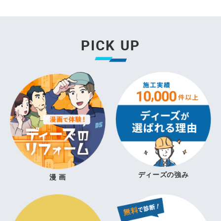
PICK UP
ディーズの強み
漫 画