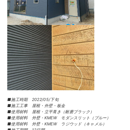
■施工時期 2022/05/下旬
■施工工事 屋根・外壁・板金
■使用材料 屋根・立平葺き（耐磨ブラック）
■使用材料 外壁・KMEW モダンスリット（ブルー）
■使用材料 外壁・KMEW ラジウッド（キャメル）
■施工期間 12日間