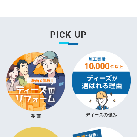
PICK UP
ディーズの強み
漫 画