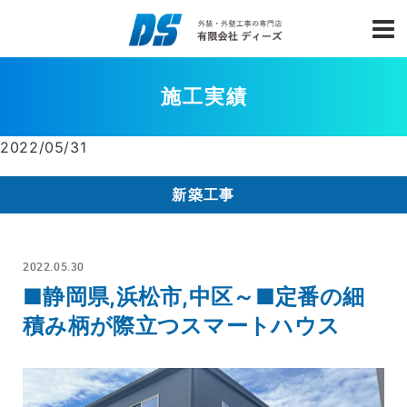
施工実績
2022/05/31
新築工事
2022.05.30
■静岡県,浜松市,中区～■定番の細
積み柄が際立つスマートハウス