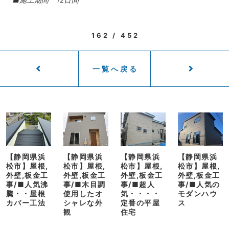
162 / 452
一覧へ戻る
【静岡県浜
【静岡県浜
【静岡県浜
【静岡県浜
松市】屋根,
松市】屋根,
松市】屋根,
松市】屋根,
外壁,板金工
外壁,板金工
外壁,板金工
外壁,板金工
事/■人気沸
事/■木目調
事/■超人
事/■人気の
騰・・屋根
使用したオ
気・・・・
モダンハウ
カバー工法
シャレな外
定番の平屋
ス
観
住宅