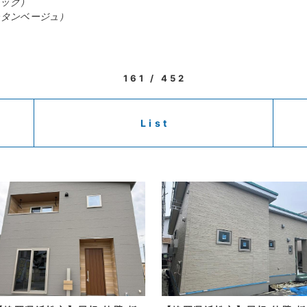
ラック）
チタンベージュ）
161 / 452
List