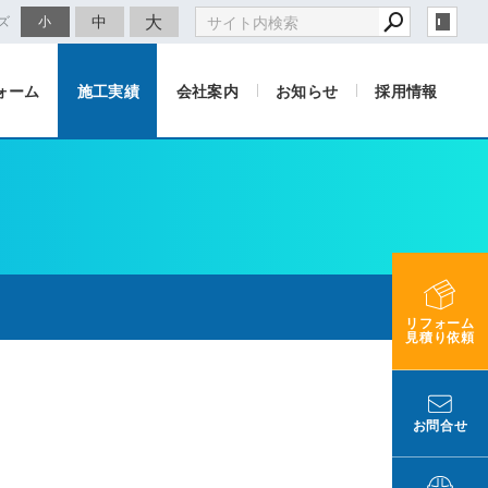
大
中
ズ
小
ォーム
施工実績
会社案内
お知らせ
採用情報
リフォーム
見積り依頼
お問合せ