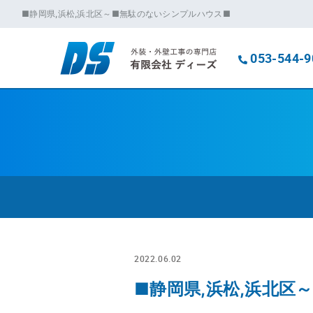
■静岡県,浜松,浜北区～■無駄のないシンプルハウス■
053-544-9
2022.06.02
■静岡県,浜松,浜北区