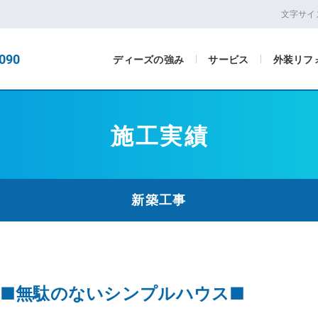
文字サイ
090
ディーズの強み
サービス
外装リフ
施工実績
新築工事
～■無駄のないシンプルハウス■