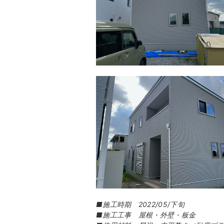
■施工時期 2022/05/下旬
■施工工事 屋根・外壁・板金