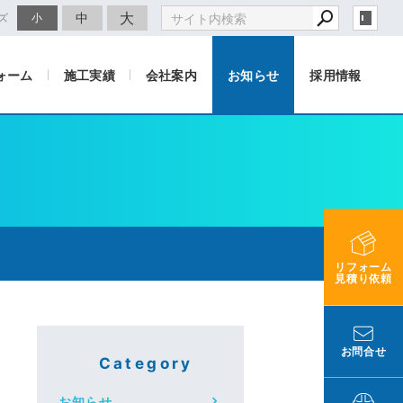
大
中
ズ
小
ォーム
施工実績
会社案内
お知らせ
採用情報
リフォーム
見積り依頼
お問合せ
Category
お知らせ