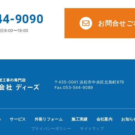
44-9090
お問合せご
9:00〜19:00
〒435-0041 浜松市中央区北島町879
Fax.053-544-9089
み
サービス
外装リフォーム
施工実績
会社案内
お知ら
プライバシーポリシー
サイトマップ