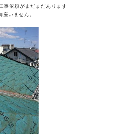
繕工事依頼がまだまだあります
御座いません。