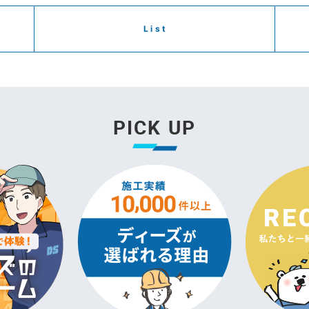
List
PICK UP