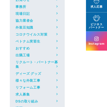
事務所
求人応募
現場日記
協力業者会
ビジネス
外装豆知識
パートナー
コロナウイルス対策
ベトナム実習生
Instagram
おすすめ
出隅工場
リクルート・パートナー募
集
ディーズ グッズ
様々な外装工事
リフォーム工事
求人募集
DSの取り組み