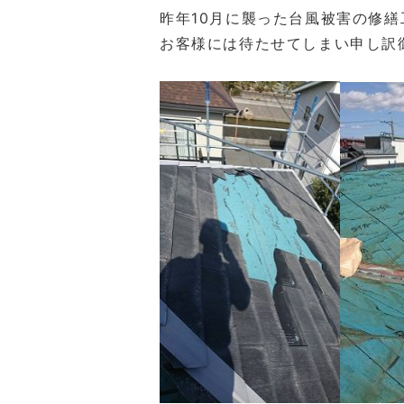
昨年10月に襲った台風被害の修
お客様には待たせてしまい申し訳