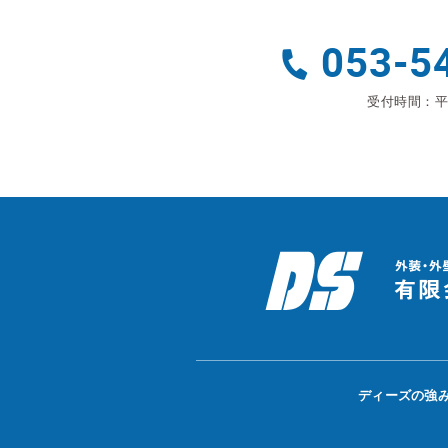
053-5
受付時間：平日
ディーズの強