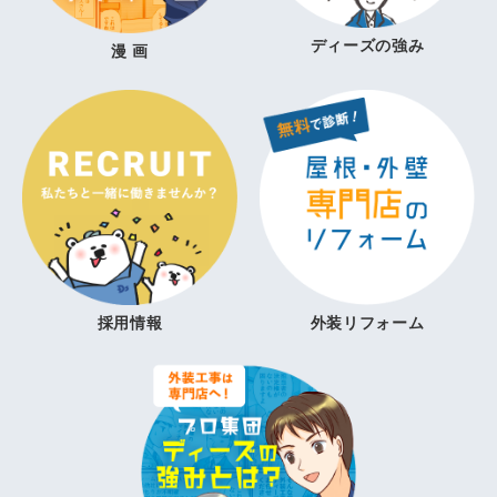
ディーズの強み
漫 画
採用情報
外装リフォーム