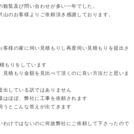
の観覧及び問い合わせが多い一年でした。
沢山のお客様よりご依頼頂き感謝しております。
お客様の家に伺い見積もりし再度伺い見積もりを提出さ
見積もりをしています
、見積もり金額を見比べて頂くのに良い方法だと思いま
提出している訳ではありません
様はほぼ、弊社に工事を依頼されます
伺うとこんな答えが出てきます
いわけではないのに何故弊社にご依頼して下さったので