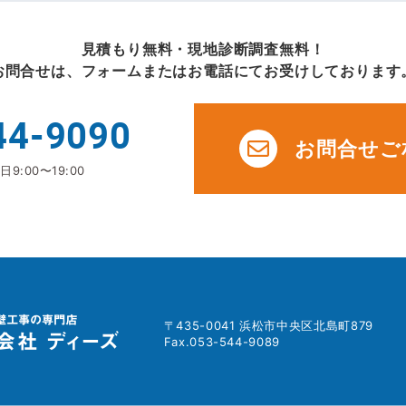
見積もり無料・現地診断調査無料！
お問合せは、フォームまたはお電話にてお受けしております
44-9090
お問合せご
9:00〜19:00
〒435-0041 浜松市中央区北島町879
Fax.053-544-9089