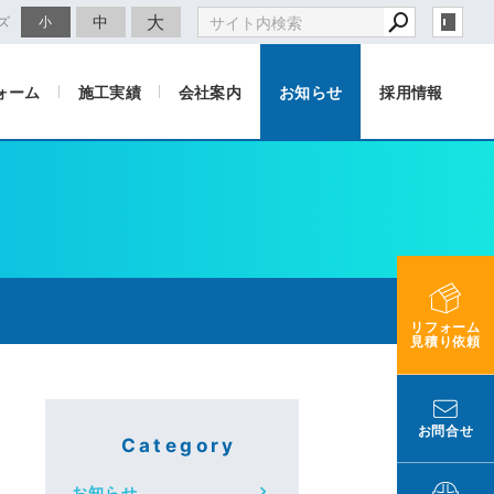
大
中
ズ
小
ォーム
施工実績
会社案内
お知らせ
採用情報
リフォーム
見積り依頼
お問合せ
Category
お知らせ