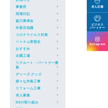
事務所
求人応募
現場日記
協力業者会
ビジネス
外装豆知識
パートナー
コロナウイルス対策
ベトナム実習生
Instagram
おすすめ
出隅工場
リクルート・パートナー募
集
ディーズ グッズ
様々な外装工事
リフォーム工事
求人募集
DSの取り組み