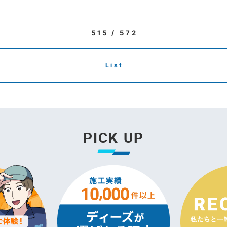
515 / 572
List
PICK UP