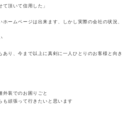
て頂いて信用した」
いホームページは出来ます、しかし実際の会社の状況、
い
もあり、今まで以上に真剣に一人ひとりのお客様と向き
種外装でのお困りごと
らも頑張って行きたいと思います