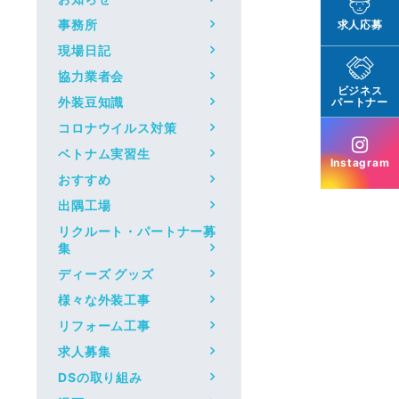
事務所
求人応募
現場日記
協力業者会
ビジネス
外装豆知識
パートナー
コロナウイルス対策
ベトナム実習生
Instagram
おすすめ
出隅工場
リクルート・パートナー募
集
ディーズ グッズ
様々な外装工事
リフォーム工事
求人募集
DSの取り組み