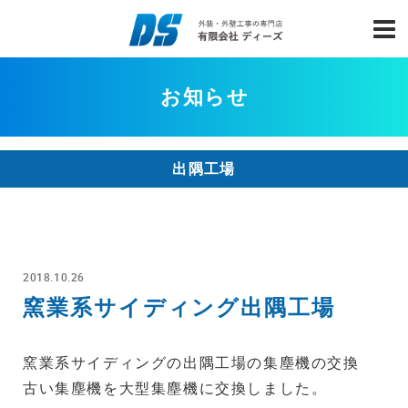
お知らせ
出隅工場
2018.10.26
窯業系サイディング出隅工場
窯業系サイディングの出隅工場の集塵機の交換
古い集塵機を大型集塵機に交換しました。