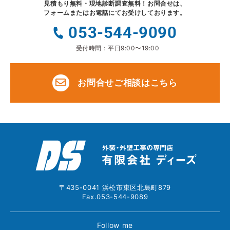
見積もり無料・現地診断調査無料！
お問合せは、
フォームまたはお電話にてお受けしております。
053-544-9090
受付時間：平日9:00〜19:00
お問合せご相談はこちら
〒435-0041 浜松市東区北島町879
Fax.053-544-9089
Follow me