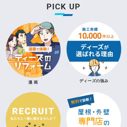
PICK UP
ディーズの強み
漫 画