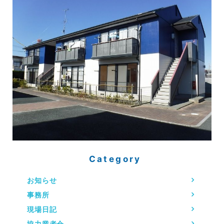
Category
お知らせ
事務所
現場日記
協力業者会