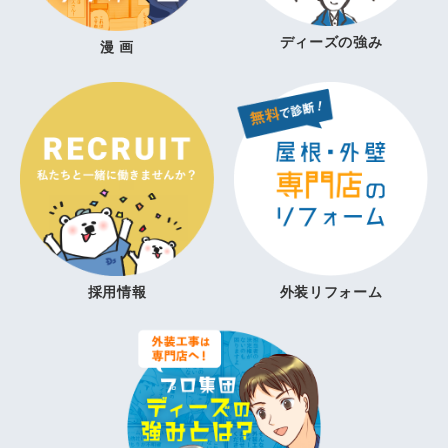
ディーズの強み
漫 画
採用情報
外装リフォーム