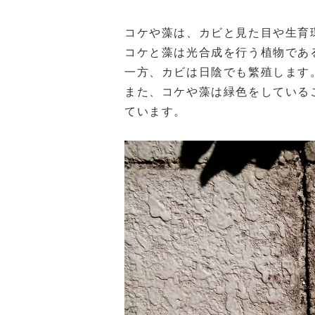
コケや藻は、カビと見た目や生育
コケと藻は光合成を行う植物であ
一方、カビは日陰でも繁殖します
また、コケや藻は緑色をしている
ています。