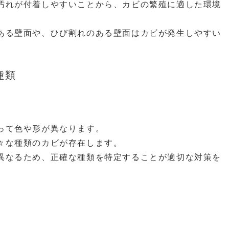
汚れが付着しやすいことから、カビの繁殖に適した環境
ある壁面や、ひび割れのある壁面はカビが発生しやすい
種類
って色や形が異なります。
々な種類のカビが存在します。
異なるため、正確な種類を特定することが適切な対策を