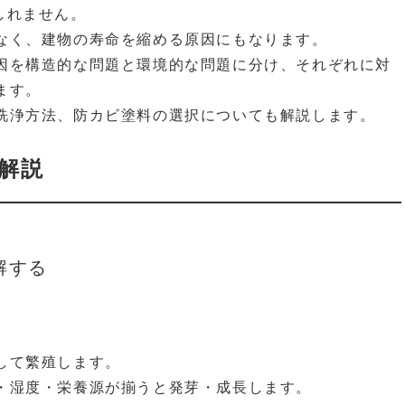
しれません。
なく、建物の寿命を縮める原因にもなります。
因を構造的な問題と環境的な問題に分け、それぞれに対
ます。
洗浄方法、防カビ塗料の選択についても解説します。
解説
解する
して繁殖します。
・湿度・栄養源が揃うと発芽・成長します。