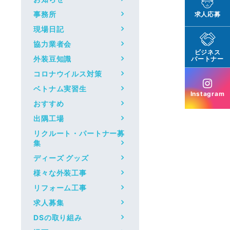
事務所
求人応募
現場日記
協力業者会
ビジネス
外装豆知識
パートナー
コロナウイルス対策
ベトナム実習生
Instagram
おすすめ
出隅工場
リクルート・パートナー募
集
ディーズ グッズ
様々な外装工事
リフォーム工事
求人募集
DSの取り組み