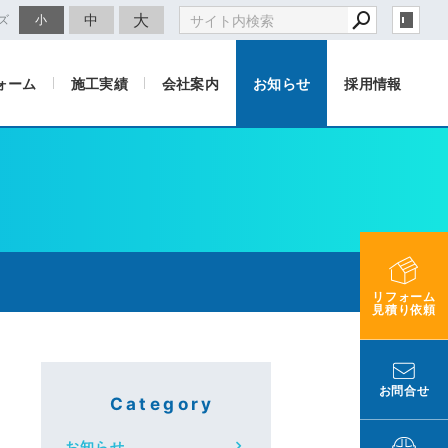
大
中
ズ
小
ォーム
施工実績
会社案内
お知らせ
採用情報
リフォーム
見積り依頼
お問合せ
Category
お知らせ