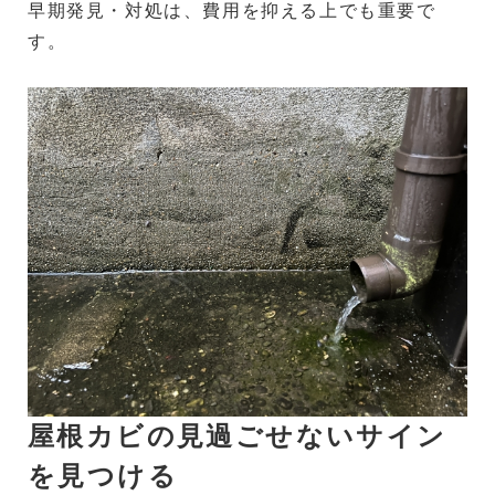
早期発見・対処は、費用を抑える上でも重要で
す。
屋根カビの見過ごせないサイン
を見つける