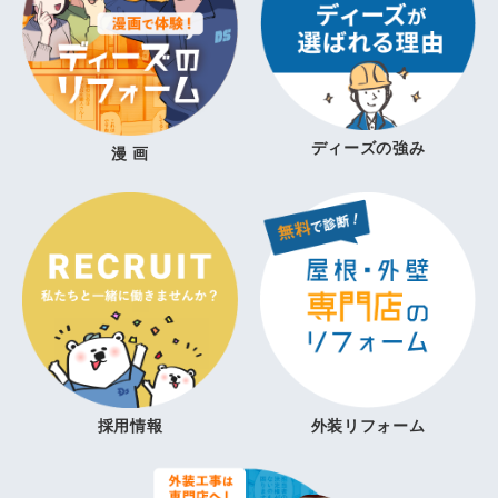
ディーズの強み
漫 画
採用情報
外装リフォーム