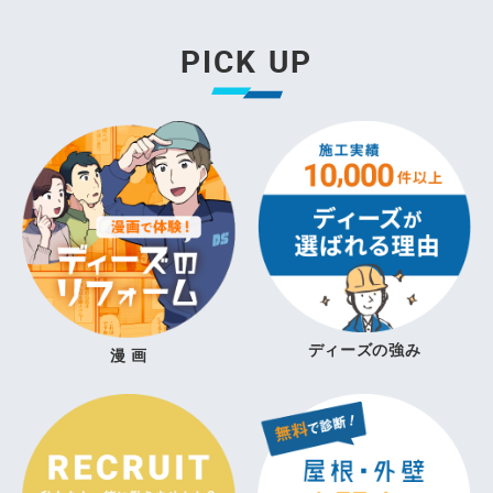
PICK UP
ディーズの強み
漫 画