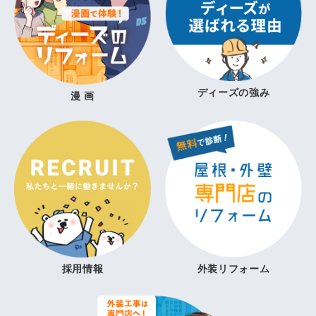
ディーズの強み
漫 画
採用情報
外装リフォーム