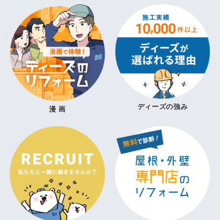
ディーズの強み
漫 画