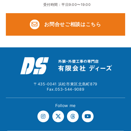
受付時間：平日9:00〜19:00
お問合せご相談はこちら
〒435-0041 浜松市東区北島町879
Fax.053-544-9089
Follow me