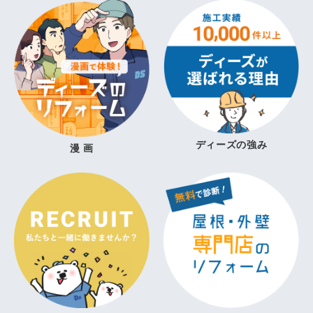
ディーズの強み
漫 画