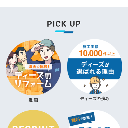
PICK UP
ディーズの強み
漫 画