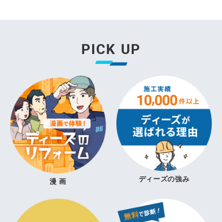
PICK UP
ディーズの強み
漫 画