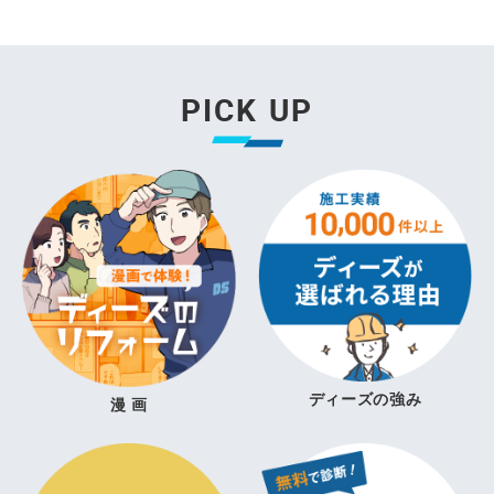
PICK UP
ディーズの強み
漫 画