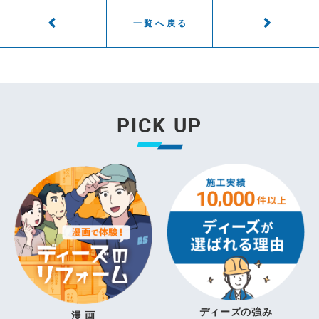
一覧へ戻る
PICK UP
ディーズの強み
漫 画