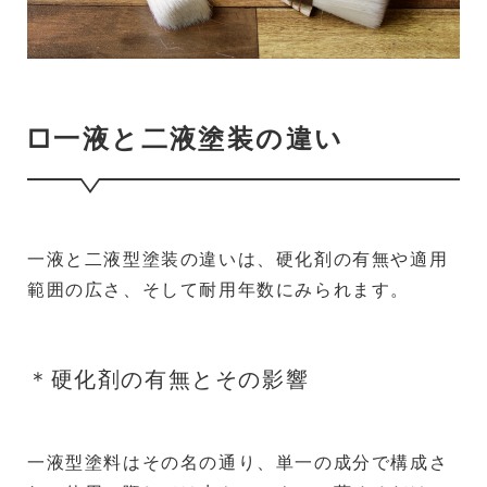
□一液と二液塗装の違い
一液と二液型塗装の違いは、硬化剤の有無や適用
範囲の広さ、そして耐用年数にみられます。
＊硬化剤の有無とその影響
一液型塗料はその名の通り、単一の成分で構成さ