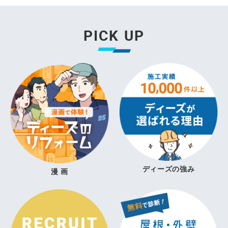
PICK UP
ディーズの強み
漫 画