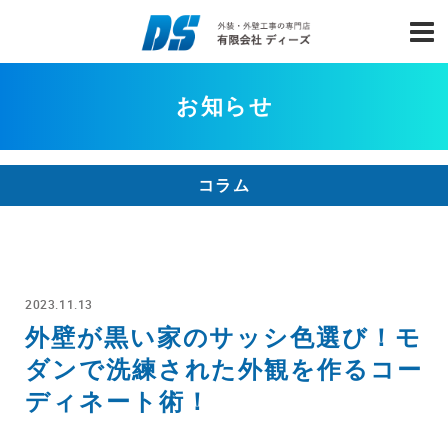
お知らせ
コラム
2023.11.13
外壁が黒い家のサッシ色選び！モ
ダンで洗練された外観を作るコー
ディネート術！