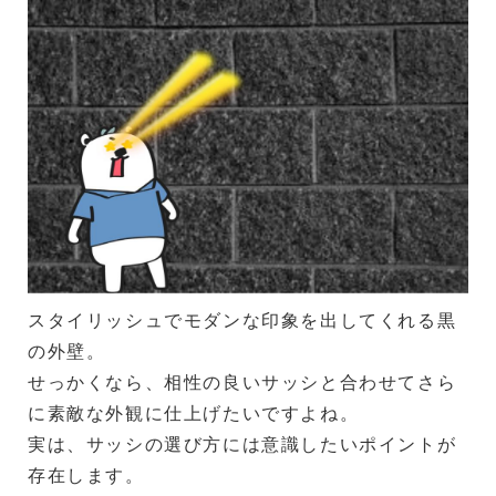
スタイリッシュでモダンな印象を出してくれる黒
の外壁。
せっかくなら、相性の良いサッシと合わせてさら
に素敵な外観に仕上げたいですよね。
実は、サッシの選び方には意識したいポイントが
存在します。