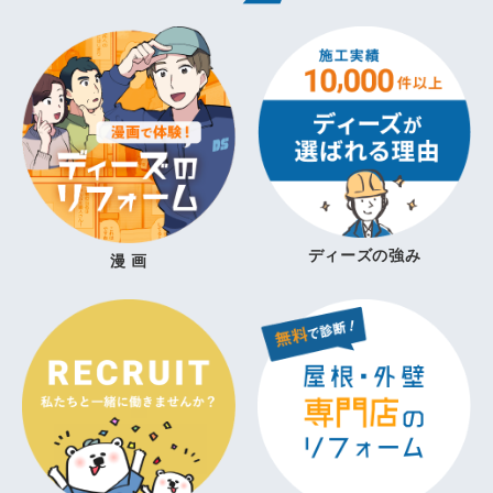
ディーズの強み
漫 画