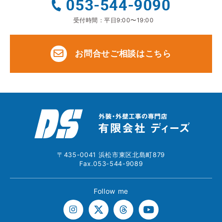
053-544-9090
受付時間：平日9:00〜19:00
お問合せご相談はこちら
〒435-0041 浜松市東区北島町879
Fax.053-544-9089
Follow me