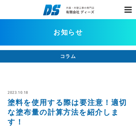
お知らせ
コラム
2023.10.18
塗料を使用する際は要注意！適切
な塗布量の計算方法を紹介しま
す！