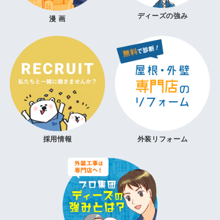
ディーズの強み
漫 画
採用情報
外装リフォーム