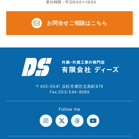
受付時間：平日9:00〜19:00
お問合せご相談はこちら
〒435-0041 浜松市東区北島町879
Fax.053-544-9089
Follow me