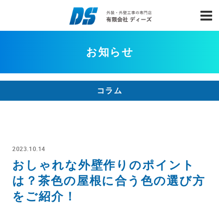
お知らせ
コラム
2023.10.14
おしゃれな外壁作りのポイント
は？茶色の屋根に合う色の選び方
をご紹介！