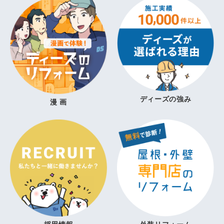
ディーズの強み
漫 画