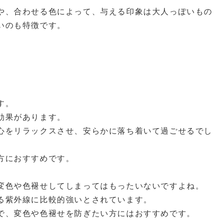
や、合わせる色によって、与える印象は大人っぽいもの
いのも特徴です。
す。
効果があります。
心をリラックスさせ、安らかに落ち着いて過ごせるでし
方におすすめです。
変色や色褪せしてしまってはもったいないですよね。
る紫外線に比較的強いとされています。
で、変色や色褪せを防ぎたい方にはおすすめです。