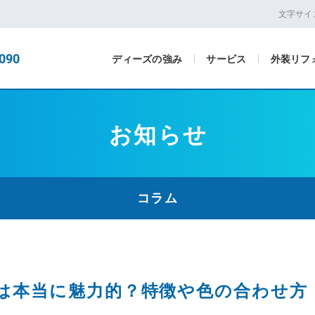
文字サイ
090
ディーズの強み
サービス
外装リフ
お知らせ
コラム
は本当に魅力的？特徴や色の合わせ方