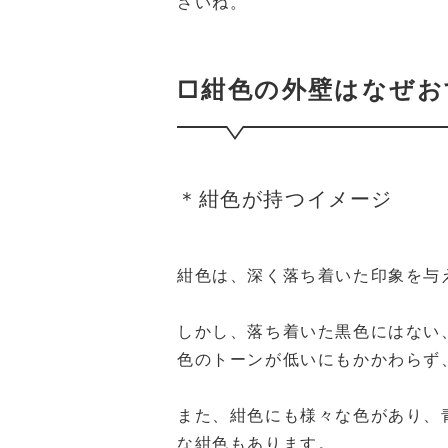
さいね。
□紺色の外壁はなぜお
＊紺色が持つイメージ
紺色は、深く落ち着いた印象を与
しかし、落ち着いた黒色にはない
色のトーンが低いにもかかわらず
また、紺色にも様々な色があり、
な紺色もあります。