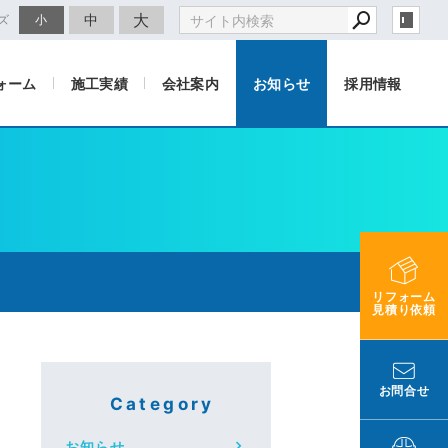
大
中
ズ
小
ォーム
施工実績
会社案内
お知らせ
採用情報
リフォーム
見積り依頼
お問合せ
Category
お知らせ