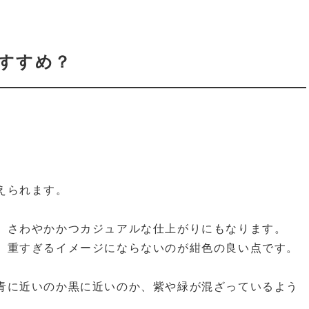
すすめ？
えられます。
、さわやかかつカジュアルな仕上がりにもなります。
、重すぎるイメージにならないのが紺色の良い点です。
青に近いのか黒に近いのか、紫や緑が混ざっているよう