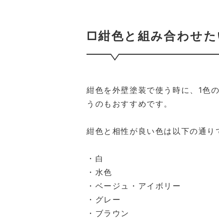
□紺色と組み合わせた
紺色を外壁塗装で使う時に、1色
うのもおすすめです。
紺色と相性が良い色は以下の通り
・白
・水色
・ベージュ・アイボリー
・グレー
・ブラウン