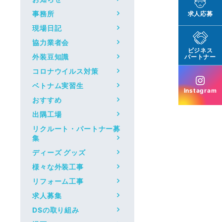
事務所
求人応募
現場日記
協力業者会
ビジネス
外装豆知識
パートナー
コロナウイルス対策
ベトナム実習生
Instagram
おすすめ
出隅工場
リクルート・パートナー募
集
ディーズ グッズ
様々な外装工事
リフォーム工事
求人募集
DSの取り組み