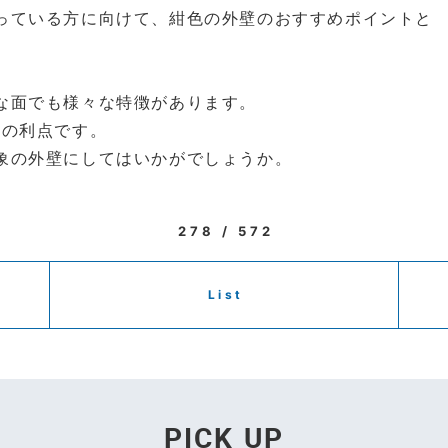
っている方に向けて、紺色の外壁のおすすめポイントと
な面でも様々な特徴があります。
つの利点です。
象の外壁にしてはいかがでしょうか。
278 / 572
List
PICK UP