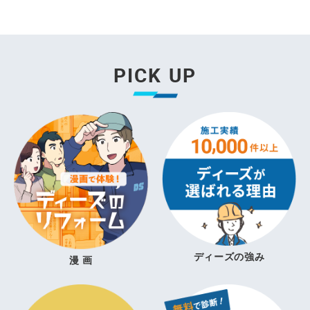
PICK UP
ディーズの強み
漫 画