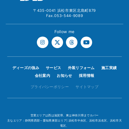
〒435-0041 浜松市東区北島町879
Fax.053-544-9089
Follow me
ディーズの強み
サービス
外装リフォーム
施工実績
会社案内
お知らせ
採用情報
プライバシーポリシー
サイトマップ
営業エリアは西は滋賀県、東は神奈川県までカバー
主なエリア：静岡県西部～愛知県東部エリア| 浜松市中央区、浜松市浜名区、浜松市天
竜区、