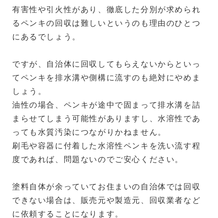
有害性や引火性があり、徹底した分別が求められ
るペンキの回収は難しいというのも理由のひとつ
にあるでしょう。
ですが、自治体に回収してもらえないからといっ
てペンキを排水溝や側構に流すのも絶対にやめま
しょう。
油性の場合、ペンキが途中で固まって排水溝を詰
まらせてしまう可能性がありますし、水溶性であ
っても水質汚染につながりかねません。
刷毛や容器に付着した水溶性ペンキを洗い流す程
度であれば、問題ないのでご安心ください。
塗料自体が余っていてお住まいの自治体では回収
できない場合は、販売元や製造元、回収業者など
に依頼することになります。