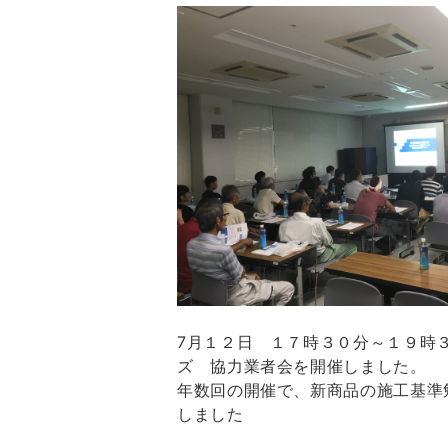
7月１２日 １７時３０分～１９時
ズ 協力業者会を開催しました。
年数回の開催で、新商品の施工基準
しました