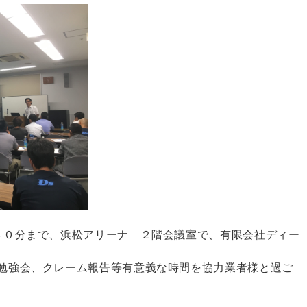
３０分まで、浜松アリーナ ２階会議室で、有限会社ディー
勉強会、クレーム報告等有意義な時間を協力業者様と過ご