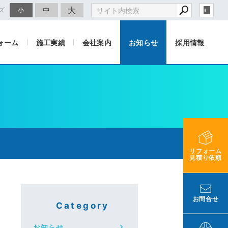
大
中
ズ
小
ォーム
施工実績
会社案内
お知らせ
採用情報
リフォーム
見積り依頼
お問合せ
Category
お知らせ