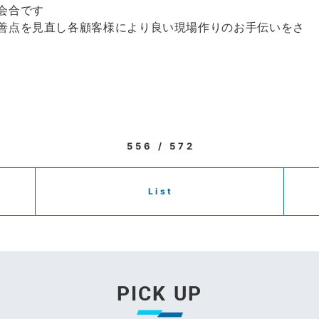
会合です
善点を見直し各顧客様により良い現場作りのお手伝いをさ
556 / 572
List
PICK UP