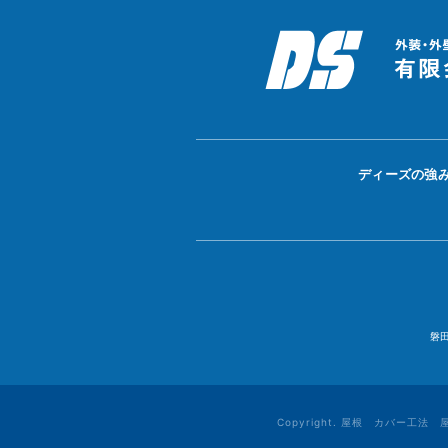
ディーズの強
磐
Copyright. 屋根 カバー工法