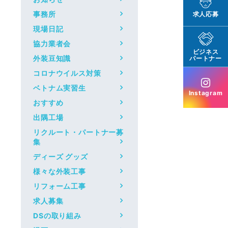
事務所
求人応募
現場日記
協力業者会
ビジネス
外装豆知識
パートナー
コロナウイルス対策
ベトナム実習生
Instagram
おすすめ
出隅工場
リクルート・パートナー募
集
ディーズ グッズ
様々な外装工事
リフォーム工事
求人募集
DSの取り組み