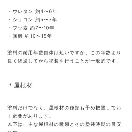
・ウレタン 約4〜6年
・シリコン 約5〜7年
・フッ素 約7〜10年
・無機 約10〜15年
塗料の耐用年数自体は短いですが、この年数より
長く経過してから塗装を行うことが一般的です。
＊屋根材
塗料だけでなく、屋根材の種類も予め把握してお
く必要があります。
以下は、主な屋根材の種類とその塗装時期の目安