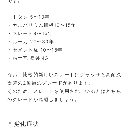
です。
・トタン 5〜10年
・ガルバリウム鋼板10〜15年
・スレート8〜15年
・ルーガ 20〜30年
・セメント瓦 10〜15年
・粘土瓦 塗装NG
なお、比較的新しいスレートはグラッサと高耐久
塗装の2種類のグレードがあります。
そのため、スレートを使用されている方はどちら
のグレードか確認しましょう。
＊劣化症状