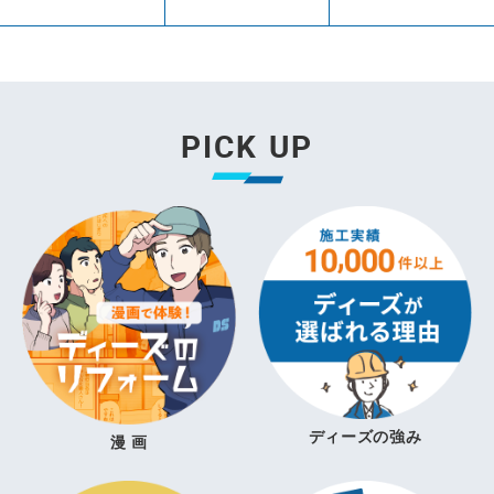
PICK UP
ディーズの強み
漫 画