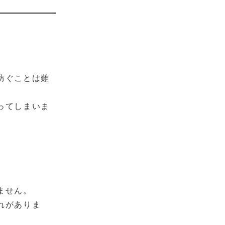
防ぐことは難
ってしまいま
ません。
れがありま