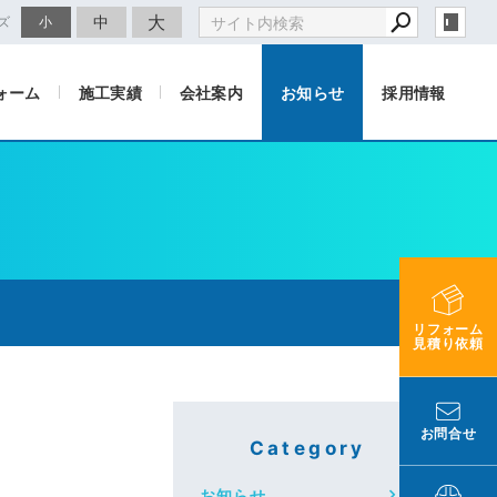
大
中
ズ
小
ォーム
施工実績
会社案内
お知らせ
採用情報
リフォーム
見積り依頼
お問合せ
Category
お知らせ