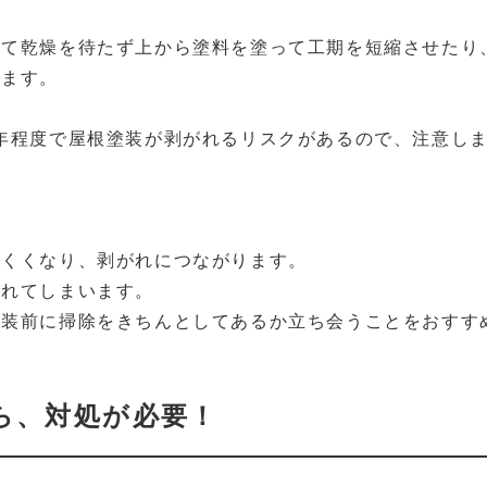
えて乾燥を待たず上から塗料を塗って工期を短縮させたり
ります。
年程度で屋根塗装が剥がれるリスクがあるので、注意し
にくくなり、剥がれにつながります。
がれてしまいます。
塗装前に掃除をきちんとしてあるか立ち会うことをおすす
ら、対処が必要！