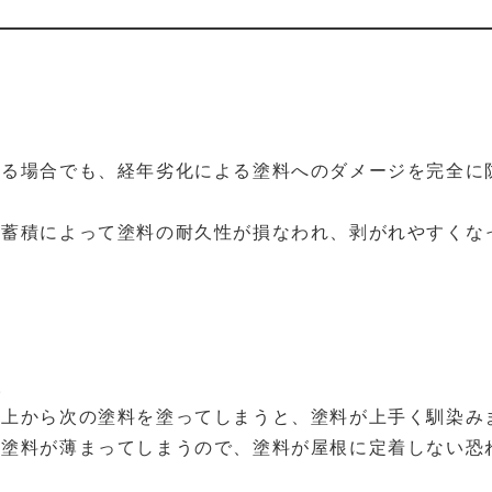
いる場合でも、経年劣化による塗料へのダメージを完全に
の蓄積によって塗料の耐久性が損なわれ、剥がれやすくな
。
の上から次の塗料を塗ってしまうと、塗料が上手く馴染み
た塗料が薄まってしまうので、塗料が屋根に定着しない恐