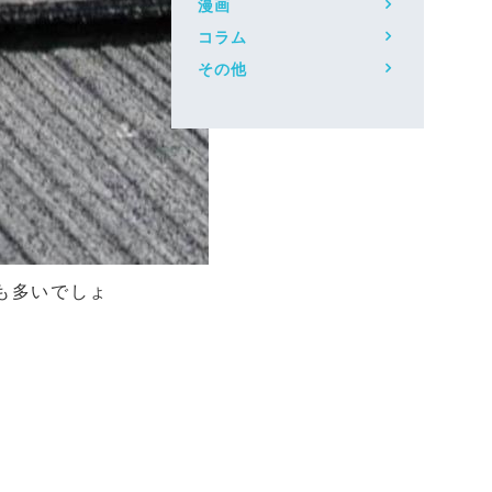
漫画
コラム
その他
も多いでしょ