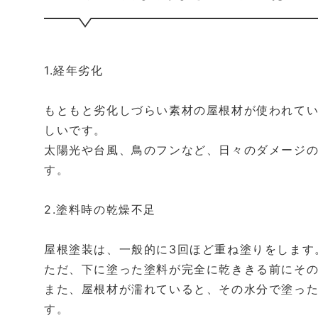
1.経年劣化
もともと劣化しづらい素材の屋根材が使われて
しいです。
太陽光や台風、鳥のフンなど、日々のダメージ
す。
2.塗料時の乾燥不足
屋根塗装は、一般的に3回ほど重ね塗りをします
ただ、下に塗った塗料が完全に乾ききる前にそ
また、屋根材が濡れていると、その水分で塗っ
す。