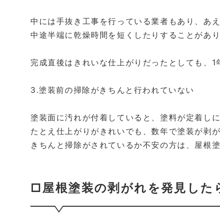
中には手抜き工事を行っている業者もあり、あ
中途半端に乾燥時間を短くしたりすることがあ
完成直後はきれいな仕上がりだったとしても、1
3.塗装前の掃除がきちんと行われていない
塗装面に汚れが付着していると、塗料が定着し
たとえ仕上がりがきれいでも、数年で塗装が剥
きちんと掃除がされているか不安の方は、屋根
□屋根塗装の剥がれを発見した