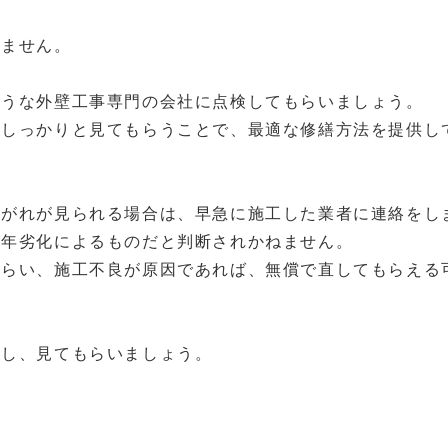
けません。
ような外壁工事専門の会社に点検してもらいましょう。
をしっかりと見てもらうことで、最適な修繕方法を提供し
剥がれが見られる場合は、早急に施工した業者に連絡をし
経年劣化によるものだと判断されかねません。
もらい、施工不良が原因であれば、無償で直してもらえる
絡し、見てもらいましょう。