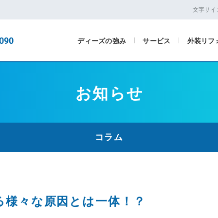
文字サイ
090
ディーズの強み
サービス
外装リフ
お知らせ
コラム
る様々な原因とは一体！？