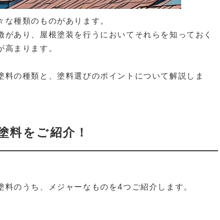
々な種類のものがあります。
徴があり、屋根塗装を行うにおいてそれらを知っておく
が高まります。
塗料の種類と、塗料選びのポイントについて解説しま
塗料をご紹介！
塗料のうち、メジャーなものを4つご紹介します。