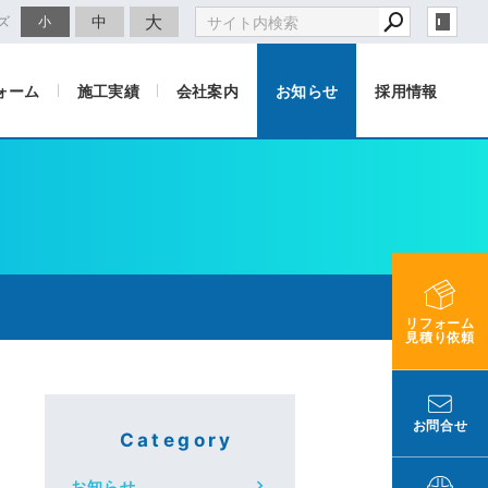
大
中
ズ
小
ォーム
施工実績
会社案内
お知らせ
採用情報
リフォーム
見積り依頼
お問合せ
Category
お知らせ