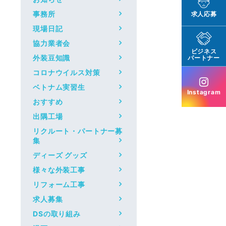
事務所
求人応募
現場日記
協力業者会
ビジネス
外装豆知識
パートナー
コロナウイルス対策
ベトナム実習生
Instagram
おすすめ
出隅工場
リクルート・パートナー募
集
ディーズ グッズ
様々な外装工事
リフォーム工事
求人募集
DSの取り組み